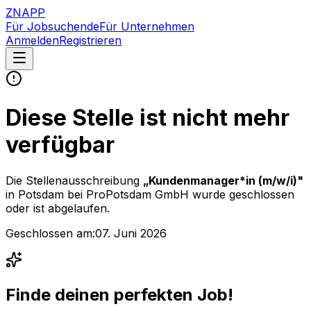
ZNAPP
Für Jobsuchende
Für Unternehmen
Anmelden
Registrieren
Diese Stelle ist nicht mehr
verfügbar
Die Stellenausschreibung
„
Kundenmanager*in (m/w/i)
"
in Potsdam
bei
ProPotsdam GmbH
wurde geschlossen
oder ist abgelaufen.
Geschlossen am:
07. Juni 2026
Finde deinen perfekten Job!