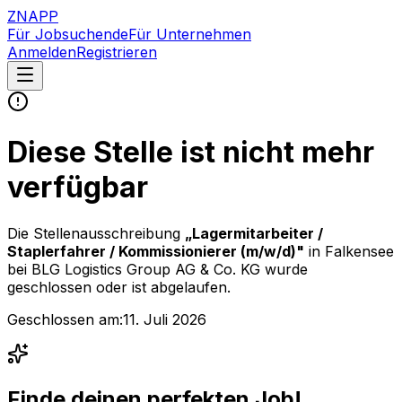
ZNAPP
Für Jobsuchende
Für Unternehmen
Anmelden
Registrieren
Diese Stelle ist nicht mehr
verfügbar
Die Stellenausschreibung
„
Lagermitarbeiter /
Staplerfahrer / Kommissionierer (m/w/d)
"
in Falkensee
bei
BLG Logistics Group AG & Co. KG
wurde
geschlossen oder ist abgelaufen.
Geschlossen am:
11. Juli 2026
Finde deinen perfekten Job!