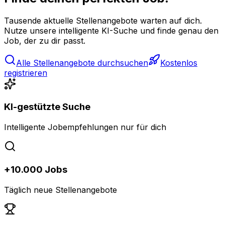
Tausende aktuelle Stellenangebote warten auf dich.
Nutze unsere intelligente KI-Suche und finde genau den
Job, der zu dir passt.
Alle Stellenangebote durchsuchen
Kostenlos
registrieren
KI-gestützte Suche
Intelligente Jobempfehlungen nur für dich
+10.000 Jobs
Täglich neue Stellenangebote