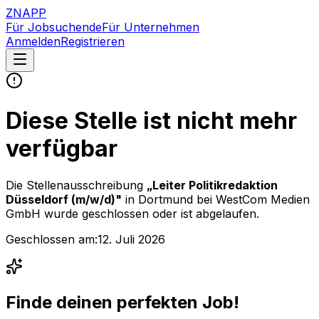
ZNAPP
Für Jobsuchende
Für Unternehmen
Anmelden
Registrieren
Diese Stelle ist nicht mehr
verfügbar
Die Stellenausschreibung
„
Leiter Politikredaktion
Düsseldorf (m/w/d)
"
in Dortmund
bei
WestCom Medien
GmbH
wurde geschlossen oder ist abgelaufen.
Geschlossen am:
12. Juli 2026
Finde deinen perfekten Job!