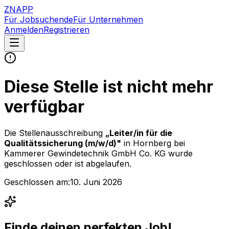
ZNAPP
Für Jobsuchende
Für Unternehmen
Anmelden
Registrieren
Diese Stelle ist nicht mehr
verfügbar
Die Stellenausschreibung
„
Leiter/in für die
Qualitätssicherung (m/w/d)
"
in Hornberg
bei
Kammerer Gewindetechnik GmbH Co. KG
wurde
geschlossen oder ist abgelaufen.
Geschlossen am:
10. Juni 2026
Finde deinen perfekten Job!