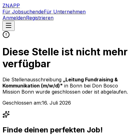
ZNAPP
Für Jobsuchende
Für Unternehmen
Anmelden
Registrieren
Diese Stelle ist nicht mehr
verfügbar
Die Stellenausschreibung
„
Leitung Fundraising &
Kommunikation (m/w/d)
"
in Bonn
bei
Don Bosco
Mission Bonn
wurde geschlossen oder ist abgelaufen.
Geschlossen am:
16. Juli 2026
Finde deinen perfekten Job!