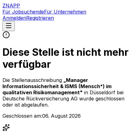
ZNAPP
Für Jobsuchende
Für Unternehmen
Anmelden
Registrieren
Diese Stelle ist nicht mehr
verfügbar
Die Stellenausschreibung
„
Manager
Informationssicherheit & ISMS (Mensch*) im
qualitativen Risikomanagement
"
in Düsseldorf
bei
Deutsche Rückversicherung AG
wurde geschlossen
oder ist abgelaufen.
Geschlossen am:
06. August 2026