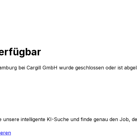
verfügbar
Hamburg
bei
Cargill GmbH
wurde geschlossen oder ist abgel
 unsere intelligente KI-Suche und finde genau den Job, der
ieren