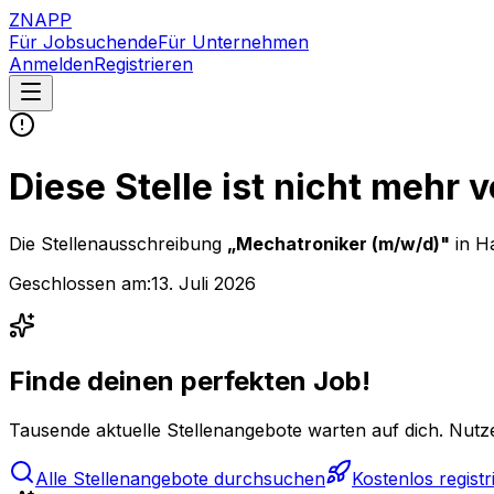
ZNAPP
Für Jobsuchende
Für Unternehmen
Anmelden
Registrieren
Diese Stelle ist nicht mehr 
Die Stellenausschreibung
„
Mechatroniker (m/w/d)
"
in 
Geschlossen am:
13. Juli 2026
Finde deinen perfekten Job!
Tausende aktuelle Stellenangebote warten auf dich. Nutze
Alle Stellenangebote durchsuchen
Kostenlos registr