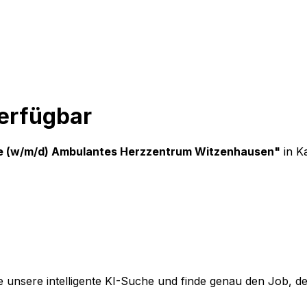
verfügbar
te (w/m/d) Ambulantes Herzzentrum Witzenhausen
"
in K
 unsere intelligente KI-Suche und finde genau den Job, der