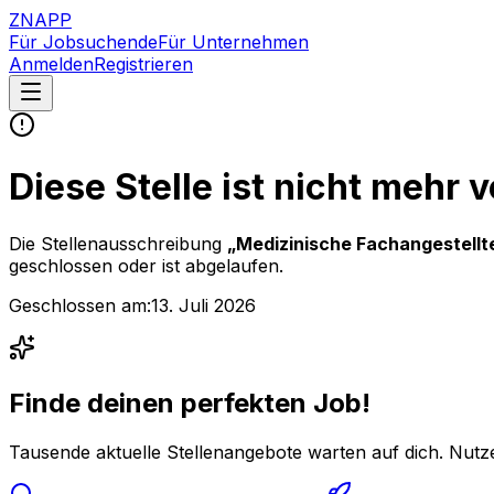
ZNAPP
Für Jobsuchende
Für Unternehmen
Anmelden
Registrieren
Diese Stelle ist nicht mehr 
Die Stellenausschreibung
„
Medizinische Fachangestell
geschlossen oder ist abgelaufen.
Geschlossen am:
13. Juli 2026
Finde deinen perfekten Job!
Tausende aktuelle Stellenangebote warten auf dich. Nutze