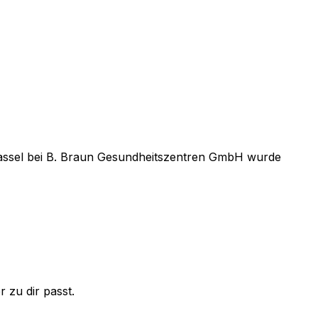
assel
bei
B. Braun Gesundheitszentren GmbH
wurde
 zu dir passt.