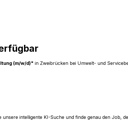
verfügbar
ltung (m/w/d)
"
in Zweibrücken
bei
Umwelt- und Servicebe
 unsere intelligente KI-Suche und finde genau den Job, der