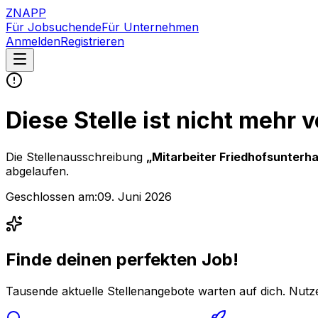
ZNAPP
Für Jobsuchende
Für Unternehmen
Anmelden
Registrieren
Diese Stelle ist nicht mehr 
Die Stellenausschreibung
„
Mitarbeiter Friedhofsunterha
abgelaufen.
Geschlossen am:
09. Juni 2026
Finde deinen perfekten Job!
Tausende aktuelle Stellenangebote warten auf dich. Nutze