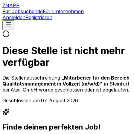
ZNAPP
Für Jobsuchende
Für Unternehmen
Anmelden
Registrieren
Diese Stelle ist nicht mehr
verfügbar
Die Stellenausschreibung
„
Mitarbeiter für den Bereich
Qualitätsmanagement in Vollzeit (m/w/d)
"
in Steinfurt
bei
Atair GmbH
wurde geschlossen oder ist abgelaufen.
Geschlossen am:
07. August 2026
Finde deinen perfekten Job!