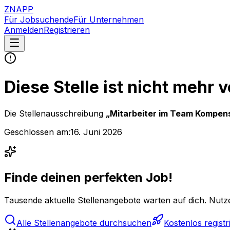
ZNAPP
Für Jobsuchende
Für Unternehmen
Anmelden
Registrieren
Diese Stelle ist nicht mehr 
Die Stellenausschreibung
„
Mitarbeiter im Team Kompens
Geschlossen am:
16. Juni 2026
Finde deinen perfekten Job!
Tausende aktuelle Stellenangebote warten auf dich. Nutze
Alle Stellenangebote durchsuchen
Kostenlos registr