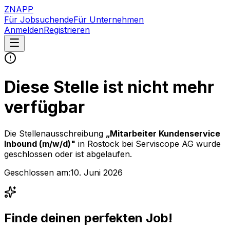
ZNAPP
Für Jobsuchende
Für Unternehmen
Anmelden
Registrieren
Diese Stelle ist nicht mehr
verfügbar
Die Stellenausschreibung
„
Mitarbeiter Kundenservice
Inbound (m/w/d)
"
in Rostock
bei
Serviscope AG
wurde
geschlossen oder ist abgelaufen.
Geschlossen am:
10. Juni 2026
Finde deinen perfekten Job!