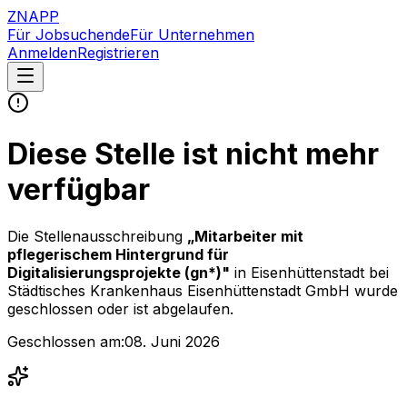
ZNAPP
Für Jobsuchende
Für Unternehmen
Anmelden
Registrieren
Diese Stelle ist nicht mehr
verfügbar
Die Stellenausschreibung
„
Mitarbeiter mit
pflegerischem Hintergrund für
Digitalisierungsprojekte (gn*)
"
in Eisenhüttenstadt
bei
Städtisches Krankenhaus Eisenhüttenstadt GmbH
wurde
geschlossen oder ist abgelaufen.
Geschlossen am:
08. Juni 2026