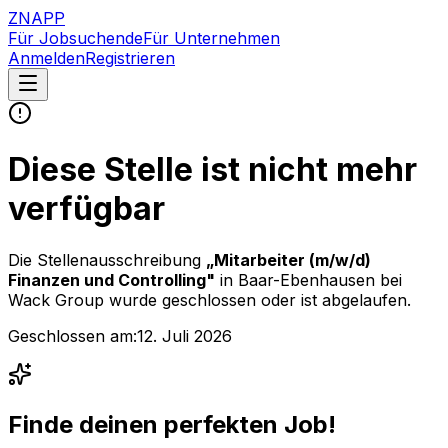
ZNAPP
Für Jobsuchende
Für Unternehmen
Anmelden
Registrieren
Diese Stelle ist nicht mehr
verfügbar
Die Stellenausschreibung
„
Mitarbeiter (m/w/d)
Finanzen und Controlling
"
in Baar-Ebenhausen
bei
Wack Group
wurde geschlossen oder ist abgelaufen.
Geschlossen am:
12. Juli 2026
Finde deinen perfekten Job!