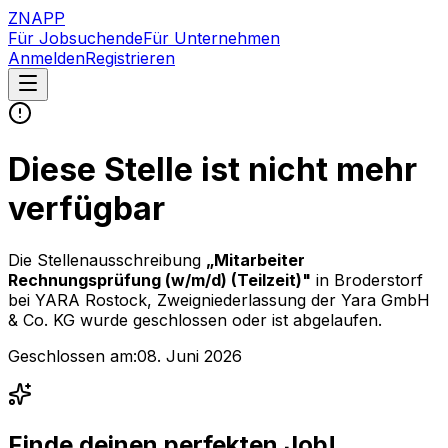
ZNAPP
Für Jobsuchende
Für Unternehmen
Anmelden
Registrieren
Diese Stelle ist nicht mehr
verfügbar
Die Stellenausschreibung
„
Mitarbeiter
Rechnungsprüfung (w/m/d) (Teilzeit)
"
in Broderstorf
bei
YARA Rostock, Zweigniederlassung der Yara GmbH
& Co. KG
wurde geschlossen oder ist abgelaufen.
Geschlossen am:
08. Juni 2026
Finde deinen perfekten Job!