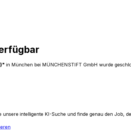
verfügbar
)
"
in München
bei
MÜNCHENSTIFT GmbH
wurde geschlos
 unsere intelligente KI-Suche und finde genau den Job, der
ieren