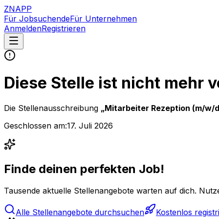
ZNAPP
Für Jobsuchende
Für Unternehmen
Anmelden
Registrieren
Diese Stelle ist nicht mehr 
Die Stellenausschreibung
„
Mitarbeiter Rezeption (m/w/d
Geschlossen am:
17. Juli 2026
Finde deinen perfekten Job!
Tausende aktuelle Stellenangebote warten auf dich. Nutze
Alle Stellenangebote durchsuchen
Kostenlos registr