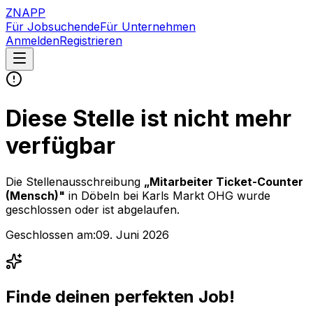
ZNAPP
Für Jobsuchende
Für Unternehmen
Anmelden
Registrieren
Diese Stelle ist nicht mehr
verfügbar
Die Stellenausschreibung
„
Mitarbeiter Ticket-Counter
(Mensch)
"
in Döbeln
bei
Karls Markt OHG
wurde
geschlossen oder ist abgelaufen.
Geschlossen am:
09. Juni 2026
Finde deinen perfekten Job!