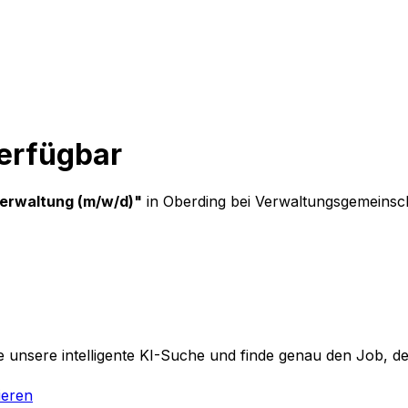
verfügbar
zverwaltung (m/w/d)
"
in Oberding
bei
Verwaltungsgemeinsch
 unsere intelligente KI-Suche und finde genau den Job, der
ieren