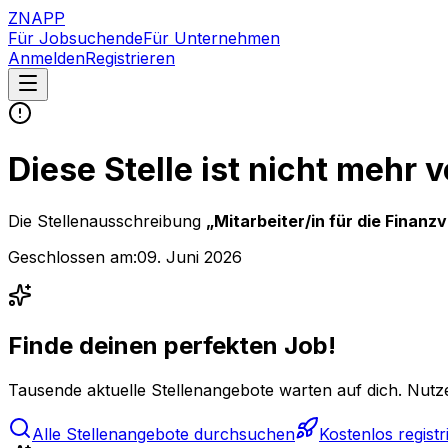
ZNAPP
Für Jobsuchende
Für Unternehmen
Anmelden
Registrieren
Diese Stelle ist nicht mehr 
Die Stellenausschreibung
„
Mitarbeiter/in für die Finan
Geschlossen am:
09. Juni 2026
Finde deinen perfekten Job!
Tausende aktuelle Stellenangebote warten auf dich. Nutze
Alle Stellenangebote durchsuchen
Kostenlos registr