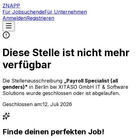
ZNAPP
Für Jobsuchende
Für Unternehmen
Anmelden
Registrieren
Diese Stelle ist nicht mehr
verfügbar
Die Stellenausschreibung
„
Payroll Specialist (all
genders)
"
in Berlin
bei
XITASO GmbH IT & Software
Solutions
wurde geschlossen oder ist abgelaufen.
Geschlossen am:
12. Juli 2026
Finde deinen perfekten Job!