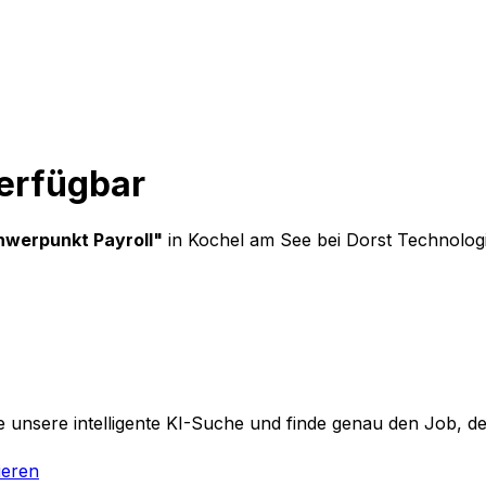
verfügbar
hwerpunkt Payroll
"
in Kochel am See
bei
Dorst Technolo
 unsere intelligente KI-Suche und finde genau den Job, der
ieren