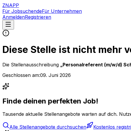
ZNAPP
Für Jobsuchende
Für Unternehmen
Anmelden
Registrieren
Diese Stelle ist nicht mehr 
Die Stellenausschreibung
„
Personalreferent (m/w/d) Sc
Geschlossen am:
09. Juni 2026
Finde deinen perfekten Job!
Tausende aktuelle Stellenangebote warten auf dich. Nutze
Alle Stellenangebote durchsuchen
Kostenlos registr