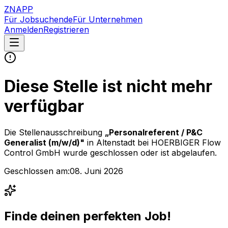
ZNAPP
Für Jobsuchende
Für Unternehmen
Anmelden
Registrieren
Diese Stelle ist nicht mehr
verfügbar
Die Stellenausschreibung
„
Personalreferent / P&C
Generalist (m/w/d)
"
in Altenstadt
bei
HOERBIGER Flow
Control GmbH
wurde geschlossen oder ist abgelaufen.
Geschlossen am:
08. Juni 2026
Finde deinen perfekten Job!