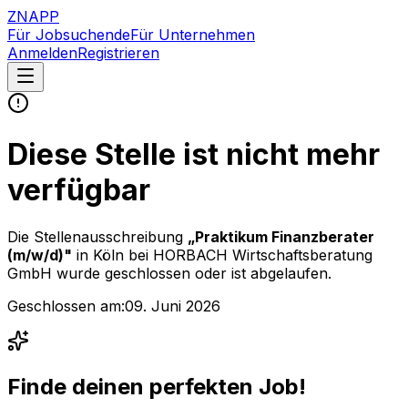
ZNAPP
Für Jobsuchende
Für Unternehmen
Anmelden
Registrieren
Diese Stelle ist nicht mehr
verfügbar
Die Stellenausschreibung
„
Praktikum Finanzberater
(m/w/d)
"
in Köln
bei
HORBACH Wirtschaftsberatung
GmbH
wurde geschlossen oder ist abgelaufen.
Geschlossen am:
09. Juni 2026
Finde deinen perfekten Job!