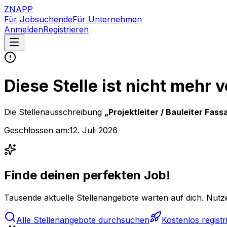
ZNAPP
Für Jobsuchende
Für Unternehmen
Anmelden
Registrieren
Diese Stelle ist nicht mehr 
Die Stellenausschreibung
„
Projektleiter / Bauleiter Fa
Geschlossen am:
12. Juli 2026
Finde deinen perfekten Job!
Tausende aktuelle Stellenangebote warten auf dich. Nutze
Alle Stellenangebote durchsuchen
Kostenlos registr