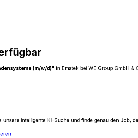
verfügbar
ssadensysteme (m/w/d)
"
in Emstek
bei
WE Group GmbH & C
 unsere intelligente KI-Suche und finde genau den Job, der
ieren