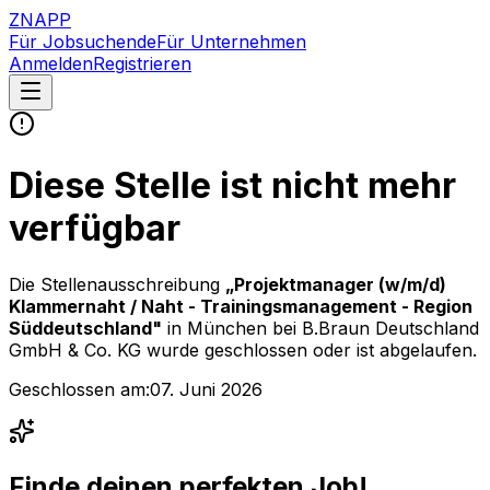
ZNAPP
Für Jobsuchende
Für Unternehmen
Anmelden
Registrieren
Diese Stelle ist nicht mehr
verfügbar
Die Stellenausschreibung
„
Projektmanager (w/m/d)
Klammernaht / Naht - Trainingsmanagement - Region
Süddeutschland
"
in München
bei
B.Braun Deutschland
GmbH & Co. KG
wurde geschlossen oder ist abgelaufen.
Geschlossen am:
07. Juni 2026
Finde deinen perfekten Job!