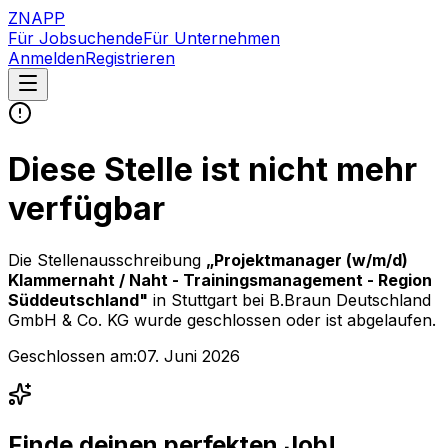
ZNAPP
Für Jobsuchende
Für Unternehmen
Anmelden
Registrieren
Diese Stelle ist nicht mehr
verfügbar
Die Stellenausschreibung
„
Projektmanager (w/m/d)
Klammernaht / Naht - Trainingsmanagement - Region
Süddeutschland
"
in Stuttgart
bei
B.Braun Deutschland
GmbH & Co. KG
wurde geschlossen oder ist abgelaufen.
Geschlossen am:
07. Juni 2026
Finde deinen perfekten Job!