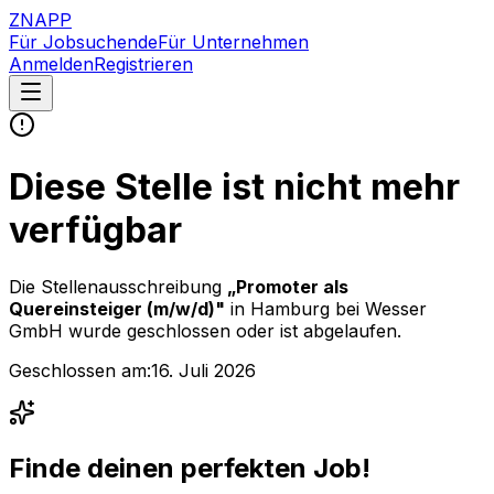
ZNAPP
Für Jobsuchende
Für Unternehmen
Anmelden
Registrieren
Diese Stelle ist nicht mehr
verfügbar
Die Stellenausschreibung
„
Promoter als
Quereinsteiger (m/w/d)
"
in Hamburg
bei
Wesser
GmbH
wurde geschlossen oder ist abgelaufen.
Geschlossen am:
16. Juli 2026
Finde deinen perfekten Job!