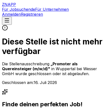
ZNAPP
Für Jobsuchende
Für Unternehmen
Anmelden
Registrieren
Diese Stelle ist nicht mehr
verfügbar
Die Stellenausschreibung
„
Promoter als
Quereinsteiger (m/w/d)
"
in Wuppertal
bei
Wesser
GmbH
wurde geschlossen oder ist abgelaufen.
Geschlossen am:
16. Juli 2026
Finde deinen perfekten Job!