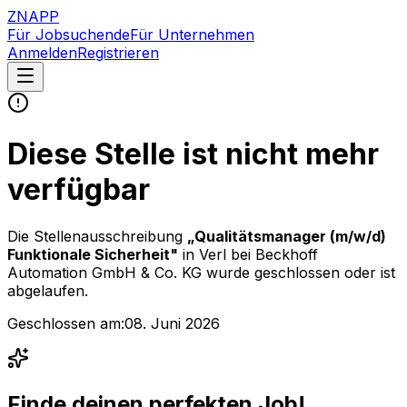
ZNAPP
Für Jobsuchende
Für Unternehmen
Anmelden
Registrieren
Diese Stelle ist nicht mehr
verfügbar
Die Stellenausschreibung
„
Qualitätsmanager (m/w/d)
Funktionale Sicherheit
"
in Verl
bei
Beckhoff
Automation GmbH & Co. KG
wurde geschlossen oder ist
abgelaufen.
Geschlossen am:
08. Juni 2026
Finde deinen perfekten Job!