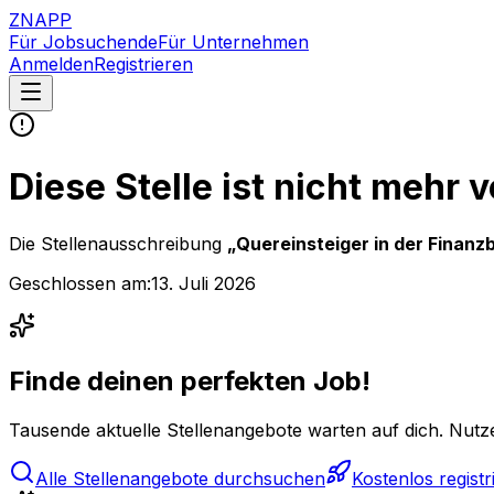
ZNAPP
Für Jobsuchende
Für Unternehmen
Anmelden
Registrieren
Diese Stelle ist nicht mehr 
Die Stellenausschreibung
„
Quereinsteiger in der Finanz
Geschlossen am:
13. Juli 2026
Finde deinen perfekten Job!
Tausende aktuelle Stellenangebote warten auf dich. Nutze
Alle Stellenangebote durchsuchen
Kostenlos registr