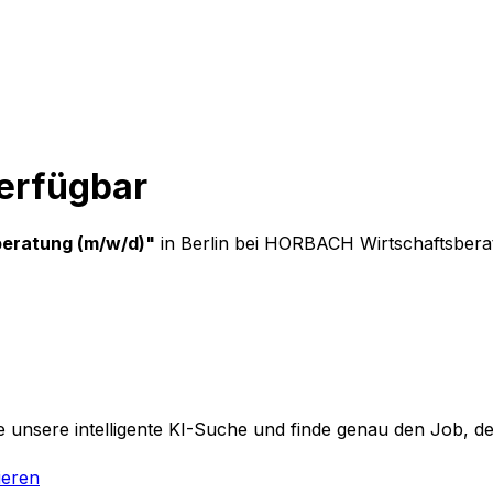
verfügbar
beratung (m/w/d)
"
in Berlin
bei
HORBACH Wirtschaftsber
 unsere intelligente KI-Suche und finde genau den Job, der
ieren