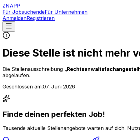
ZNAPP
Für Jobsuchende
Für Unternehmen
Anmelden
Registrieren
Diese Stelle ist nicht mehr 
Die Stellenausschreibung
„
Rechtsanwaltsfachangestell
abgelaufen.
Geschlossen am:
07. Juni 2026
Finde deinen perfekten Job!
Tausende aktuelle Stellenangebote warten auf dich. Nutze