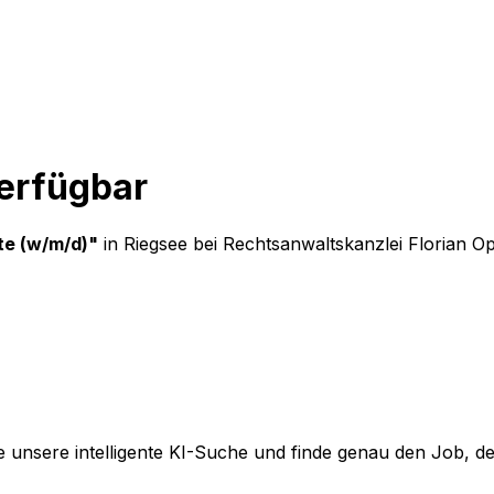
verfügbar
te (w/m/d)
"
in Riegsee
bei
Rechtsanwaltskanzlei Florian O
 unsere intelligente KI-Suche und finde genau den Job, der