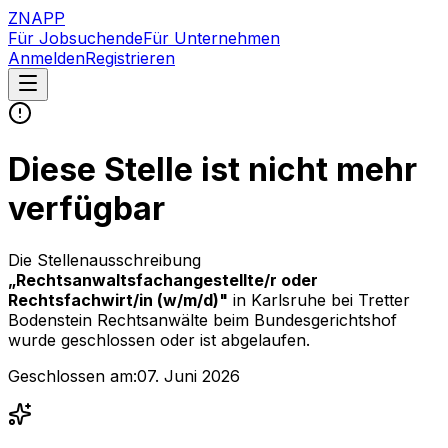
ZNAPP
Für Jobsuchende
Für Unternehmen
Anmelden
Registrieren
Diese Stelle ist nicht mehr
verfügbar
Die Stellenausschreibung
„
Rechtsanwaltsfachangestellte/r oder
Rechtsfachwirt/in (w/m/d)
"
in Karlsruhe
bei
Tretter
Bodenstein Rechtsanwälte beim Bundesgerichtshof
wurde geschlossen oder ist abgelaufen.
Geschlossen am:
07. Juni 2026