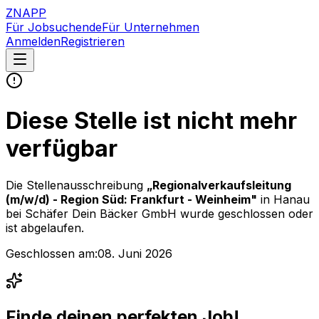
ZNAPP
Für Jobsuchende
Für Unternehmen
Anmelden
Registrieren
Diese Stelle ist nicht mehr
verfügbar
Die Stellenausschreibung
„
Regionalverkaufsleitung
(m/w/d) - Region Süd: Frankfurt - Weinheim
"
in Hanau
bei
Schäfer Dein Bäcker GmbH
wurde geschlossen oder
ist abgelaufen.
Geschlossen am:
08. Juni 2026
Finde deinen perfekten Job!