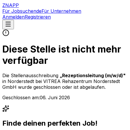
ZNAPP
Für Jobsuchende
Für Unternehmen
Anmelden
Registrieren
Diese Stelle ist nicht mehr
verfügbar
Die Stellenausschreibung
„
Rezeptionsleitung (m/w/d)
"
in Norderstedt
bei
VITREA Rehazentrum Norderstedt
GmbH
wurde geschlossen oder ist abgelaufen.
Geschlossen am:
06. Juni 2026
Finde deinen perfekten Job!