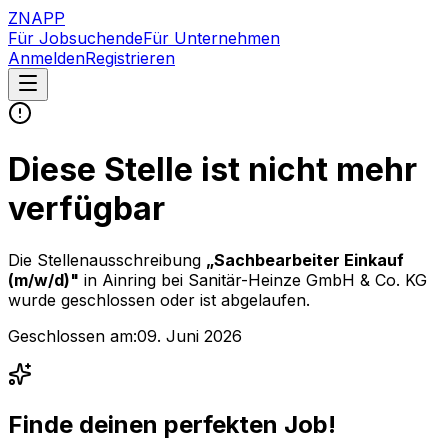
ZNAPP
Für Jobsuchende
Für Unternehmen
Anmelden
Registrieren
Diese Stelle ist nicht mehr
verfügbar
Die Stellenausschreibung
„
Sachbearbeiter Einkauf
(m/w/d)
"
in Ainring
bei
Sanitär-Heinze GmbH & Co. KG
wurde geschlossen oder ist abgelaufen.
Geschlossen am:
09. Juni 2026
Finde deinen perfekten Job!