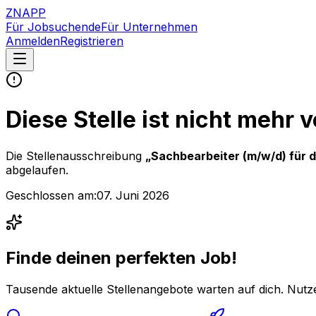
ZNAPP
Für Jobsuchende
Für Unternehmen
Anmelden
Registrieren
Diese Stelle ist nicht mehr 
Die Stellenausschreibung
„
Sachbearbeiter (m/w/d) für d
abgelaufen.
Geschlossen am:
07. Juni 2026
Finde deinen perfekten Job!
Tausende aktuelle Stellenangebote warten auf dich. Nutze