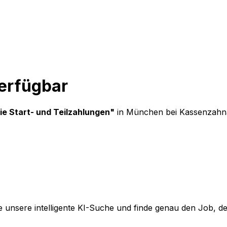
verfügbar
ie Start- und Teilzahlungen
"
in München
bei
Kassenzahnä
 unsere intelligente KI-Suche und finde genau den Job, der