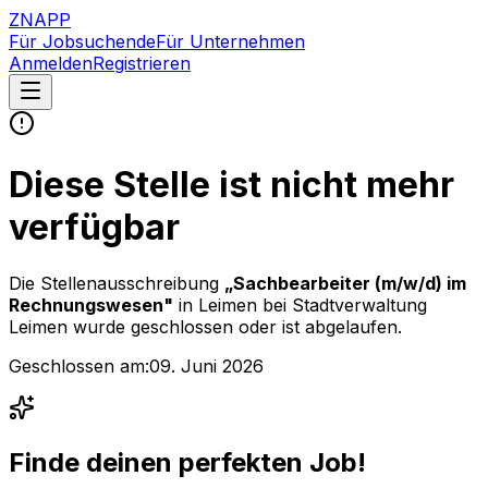
ZNAPP
Für Jobsuchende
Für Unternehmen
Anmelden
Registrieren
Diese Stelle ist nicht mehr
verfügbar
Die Stellenausschreibung
„
Sachbearbeiter (m/w/d) im
Rechnungswesen
"
in Leimen
bei
Stadtverwaltung
Leimen
wurde geschlossen oder ist abgelaufen.
Geschlossen am:
09. Juni 2026
Finde deinen perfekten Job!