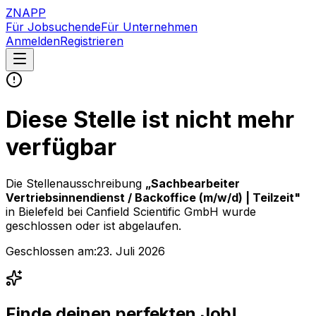
ZNAPP
Für Jobsuchende
Für Unternehmen
Anmelden
Registrieren
Diese Stelle ist nicht mehr
verfügbar
Die Stellenausschreibung
„
Sachbearbeiter
Vertriebsinnendienst / Backoffice (m/w/d) | Teilzeit
"
in Bielefeld
bei
Canfield Scientific GmbH
wurde
geschlossen oder ist abgelaufen.
Geschlossen am:
23. Juli 2026
Finde deinen perfekten Job!