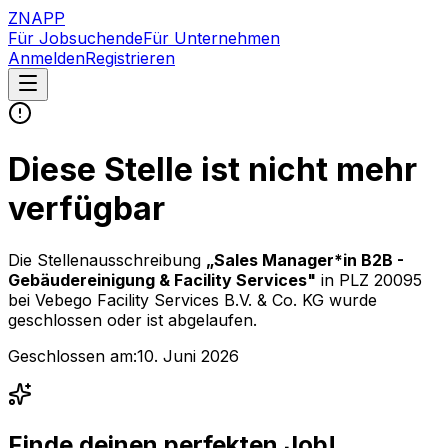
ZNAPP
Für Jobsuchende
Für Unternehmen
Anmelden
Registrieren
Diese Stelle ist nicht mehr
verfügbar
Die Stellenausschreibung
„
Sales Manager*in B2B -
Gebäudereinigung & Facility Services
"
in PLZ 20095
bei
Vebego Facility Services B.V. & Co. KG
wurde
geschlossen oder ist abgelaufen.
Geschlossen am:
10. Juni 2026
Finde deinen perfekten Job!