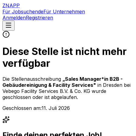
ZNAPP
Für Jobsuchende
Für Unternehmen
Anmelden
Registrieren
Diese Stelle ist nicht mehr
verfügbar
Die Stellenausschreibung
„
Sales Manager*in B2B -
Gebäudereinigung & Facility Services
"
in Dresden
bei
Vebego Facility Services B.V. & Co. KG
wurde
geschlossen oder ist abgelaufen.
Geschlossen am:
11. Juli 2026
Finde deinen perfekten Job!