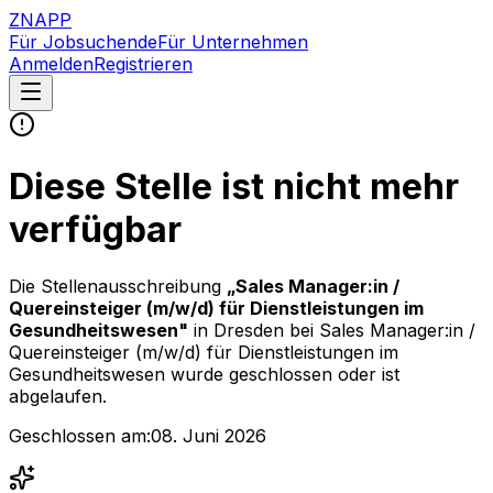
ZNAPP
Für Jobsuchende
Für Unternehmen
Anmelden
Registrieren
Diese Stelle ist nicht mehr
verfügbar
Die Stellenausschreibung
„
Sales Manager:in /
Quereinsteiger (m/w/d) für Dienstleistungen im
Gesundheitswesen
"
in Dresden
bei
Sales Manager:in /
Quereinsteiger (m/w/d) für Dienstleistungen im
Gesundheitswesen
wurde geschlossen oder ist
abgelaufen.
Geschlossen am:
08. Juni 2026