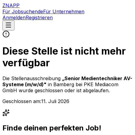
ZNAPP
Für Jobsuchende
Für Unternehmen
Anmelden
Registrieren
Diese Stelle ist nicht mehr
verfügbar
Die Stellenausschreibung
„
Senior Medientechniker AV-
Systeme (m/w/d)
"
in Bamberg
bei
PKE Mediacom
GmbH
wurde geschlossen oder ist abgelaufen.
Geschlossen am:
11. Juli 2026
Finde deinen perfekten Job!