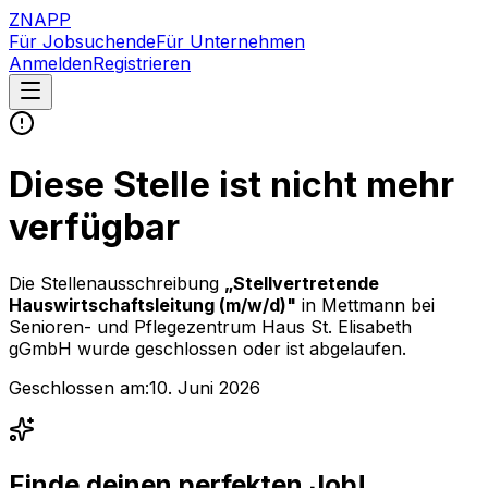
ZNAPP
Für Jobsuchende
Für Unternehmen
Anmelden
Registrieren
Diese Stelle ist nicht mehr
verfügbar
Die Stellenausschreibung
„
Stellvertretende
Hauswirtschaftsleitung (m/w/d)
"
in Mettmann
bei
Senioren- und Pflegezentrum Haus St. Elisabeth
gGmbH
wurde geschlossen oder ist abgelaufen.
Geschlossen am:
10. Juni 2026
Finde deinen perfekten Job!