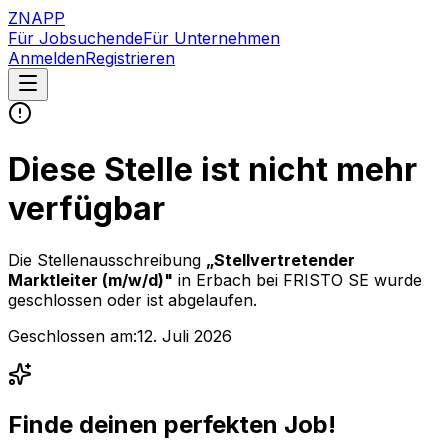
ZNAPP
Für Jobsuchende
Für Unternehmen
Anmelden
Registrieren
Diese Stelle ist nicht mehr
verfügbar
Die Stellenausschreibung
„
Stellvertretender
Marktleiter (m/w/d)
"
in Erbach
bei
FRISTO SE
wurde
geschlossen oder ist abgelaufen.
Geschlossen am:
12. Juli 2026
Finde deinen perfekten Job!