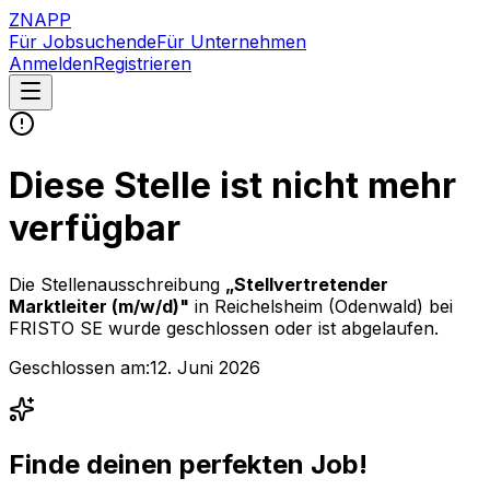
ZNAPP
Für Jobsuchende
Für Unternehmen
Anmelden
Registrieren
Diese Stelle ist nicht mehr
verfügbar
Die Stellenausschreibung
„
Stellvertretender
Marktleiter (m/w/d)
"
in Reichelsheim (Odenwald)
bei
FRISTO SE
wurde geschlossen oder ist abgelaufen.
Geschlossen am:
12. Juni 2026
Finde deinen perfekten Job!