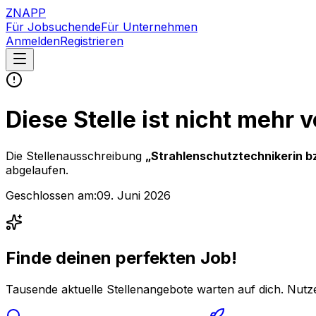
ZNAPP
Für Jobsuchende
Für Unternehmen
Anmelden
Registrieren
Diese Stelle ist nicht mehr 
Die Stellenausschreibung
„
Strahlenschutztechnikerin b
abgelaufen.
Geschlossen am:
09. Juni 2026
Finde deinen perfekten Job!
Tausende aktuelle Stellenangebote warten auf dich. Nutze