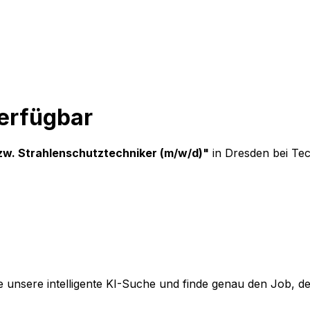
verfügbar
zw. Strahlenschutztechniker (m/w/d)
"
in Dresden
bei
Tec
 unsere intelligente KI-Suche und finde genau den Job, der