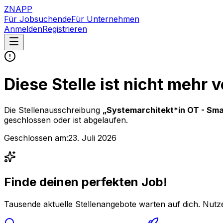
ZNAPP
Für Jobsuchende
Für Unternehmen
Anmelden
Registrieren
Diese Stelle ist nicht mehr 
Die Stellenausschreibung
„
Systemarchitekt*in OT - Sma
geschlossen oder ist abgelaufen.
Geschlossen am:
23. Juli 2026
Finde deinen perfekten Job!
Tausende aktuelle Stellenangebote warten auf dich. Nutze