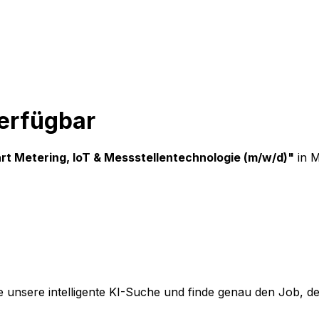
verfügbar
rt Metering, IoT & Messstellentechnologie (m/w/d)
"
in 
 unsere intelligente KI-Suche und finde genau den Job, der