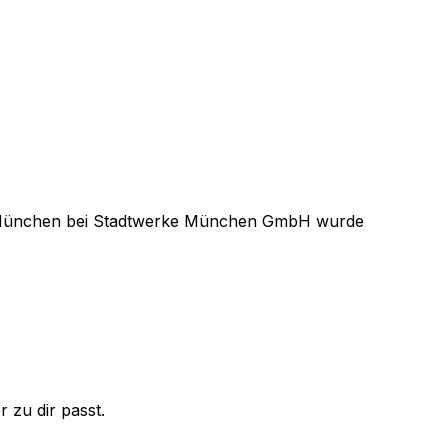
München
bei
Stadtwerke München GmbH
wurde
 zu dir passt.