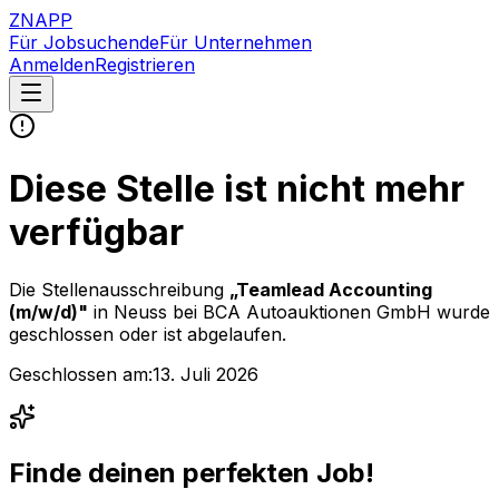
ZNAPP
Für Jobsuchende
Für Unternehmen
Anmelden
Registrieren
Diese Stelle ist nicht mehr
verfügbar
Die Stellenausschreibung
„
Teamlead Accounting
(m/w/d)
"
in Neuss
bei
BCA Autoauktionen GmbH
wurde
geschlossen oder ist abgelaufen.
Geschlossen am:
13. Juli 2026
Finde deinen perfekten Job!