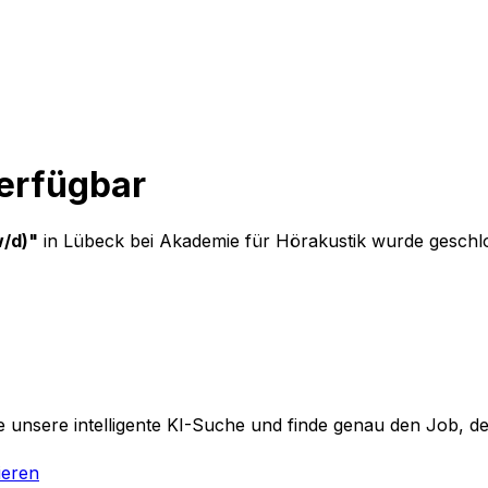
verfügbar
/d)
"
in Lübeck
bei
Akademie für Hörakustik
wurde geschlo
 unsere intelligente KI-Suche und finde genau den Job, der
ieren