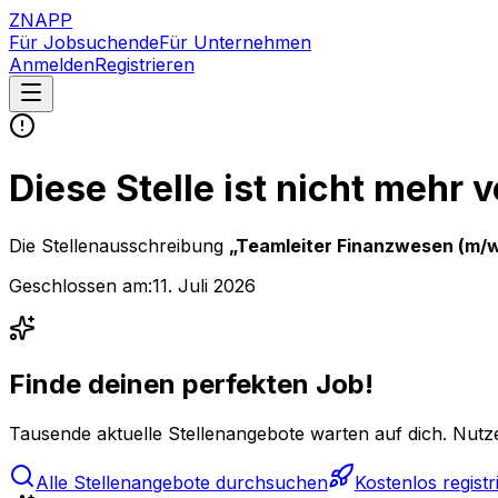
ZNAPP
Für Jobsuchende
Für Unternehmen
Anmelden
Registrieren
Diese Stelle ist nicht mehr 
Die Stellenausschreibung
„
Teamleiter Finanzwesen (m/w
Geschlossen am:
11. Juli 2026
Finde deinen perfekten Job!
Tausende aktuelle Stellenangebote warten auf dich. Nutze
Alle Stellenangebote durchsuchen
Kostenlos registr