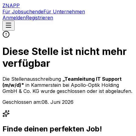
ZNAPP
Für Jobsuchende
Für Unternehmen
Anmelden
Registrieren
Diese Stelle ist nicht mehr
verfügbar
Die Stellenausschreibung
„
Teamleitung IT Support
(m/w/d)
"
in Kammerstein
bei
Apollo-Optik Holding
GmbH & Co. KG
wurde geschlossen oder ist abgelaufen.
Geschlossen am:
08. Juni 2026
Finde deinen perfekten Job!